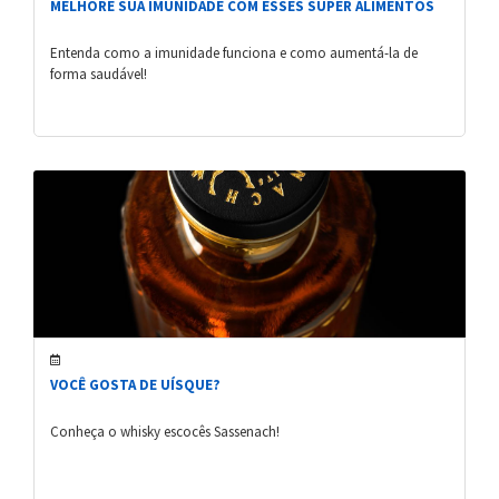
MELHORE SUA IMUNIDADE COM ESSES SUPER ALIMENTOS
Entenda como a imunidade funciona e como aumentá-la de
forma saudável!
VOCÊ GOSTA DE UÍSQUE?
Conheça o whisky escocês Sassenach!