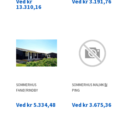
Ved kr
Ved kr 3.191,76
13.310,16
SOMMERHUS
SOMMERHUS MALMK철
FANØ/RINDBY
PING
Ved kr 5.334,48
Ved kr 3.675,36