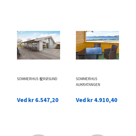
SOMMERHUS 횇RØSUND
SOMMERHUS
AUKRATANGEN
Ved kr 6.547,20
Ved kr 4.910,40