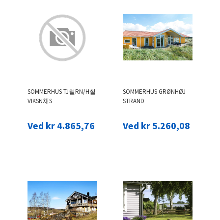
SOMMERHUS TJ철RN/H철
SOMMERHUS GRØNHØJ
VIKSN채S
STRAND
Ved kr 4.865,76
Ved kr 5.260,08