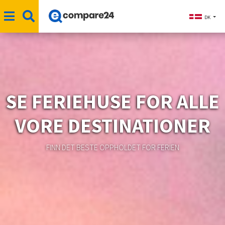
DK
SE FERIEHUSE FOR ALLE
VORE DESTINATIONER
FINN DET BESTE OPPHOLDET FOR FERIEN