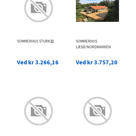
SOMMERHUS STURK철
SOMMERHUS
LÆSØ/NORDMARKEN
Ved kr 3.266,16
Ved kr 3.757,20