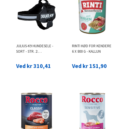
JULIUS-K9 HUNDESELE -
RINTI KØD FOR KENDERE
SORT - STR. 2:
6 X 800 G - KALLUN
BRYSTOMFANG 71-96CM
Ved kr 310,41
Ved kr 151,90