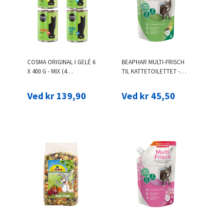
COSMA ORIGINAL I GELÉ 6
BEAPHAR MULTI-FRISCH
X 400 G - MIX (4
TIL KATTETOILETTET -
VARIANTER)
VANILJE & MELON
Ved kr 139,90
Ved kr 45,50