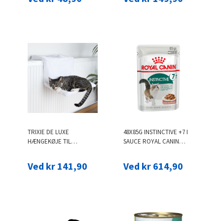
TRIXIE DE LUXE
48X85G INSTINCTIVE +7 I
HÆNGEKØJE TIL
SAUCE ROYAL CANIN
RADIATOR - PLYS,
KATTEFODER
INDSTILLELIG
Ved kr 141,90
Ved kr 614,90