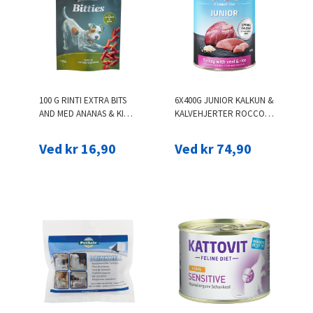
100 G RINTI EXTRA BITS
6X400G JUNIOR KALKUN &
AND MED ANANAS & KIWI
KALVEHJERTER ROCCO
HUNDEGODBIDDER
HVALPEFODER
Ved kr 16,90
Ved kr 74,90