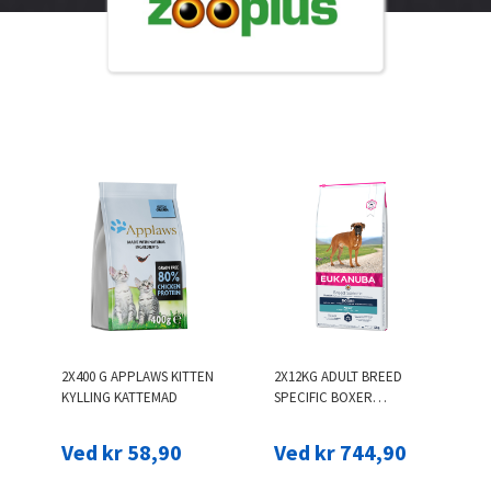
2X400 G APPLAWS KITTEN
2X12KG ADULT BREED
KYLLING KATTEMAD
SPECIFIC BOXER
EUKANUBA HUNDEFODER
Ved kr 58,90
Ved kr 744,90