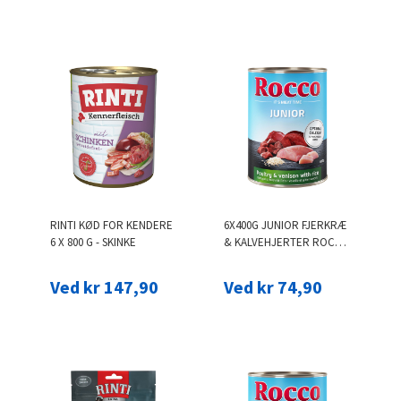
RINTI KØD FOR KENDERE
6X400G JUNIOR FJERKRÆ
6 X 800 G - SKINKE
& KALVEHJERTER ROCCO
HVALPEFODER
Ved kr 147,90
Ved kr 74,90