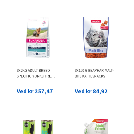
3X2KG ADULT BREED
3X150 G BEAPHAR MALT-
SPECIFIC YORKSHIRE
BITS KATTESNACKS
TERRIER EUKANUBA
HUNDEFODER
Ved kr 257,47
Ved kr 84,92