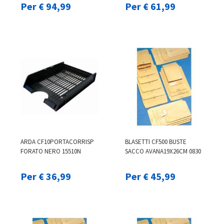
Per € 94,99
Per € 61,99
ARDA CF10PORTACORRISP
BLASETTI CF500 BUSTE
FORATO NERO 15510N
SACCO AVANA19X26CM 0830
Per € 36,99
Per € 45,99