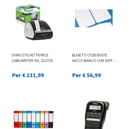
DYMO ETICHETTATRICE
BLASETTI CF250 BUSTE
LABELWRITER 5XL 2112725
SACCO BIANCO CON SOFF
0821
Per € 231,99
Per € 56,99