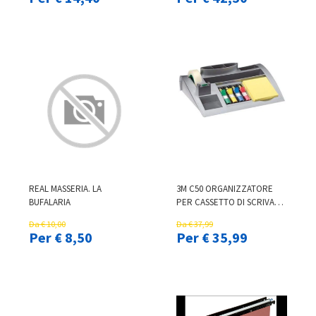
METALMECCANICI
REAL MASSERIA. LA
3M C50 ORGANIZZATORE
BUFALARIA
PER CASSETTO DI SCRIVANIA
ARGENTO
Da € 10,00
Da € 37,99
Per € 8,50
Per € 35,99