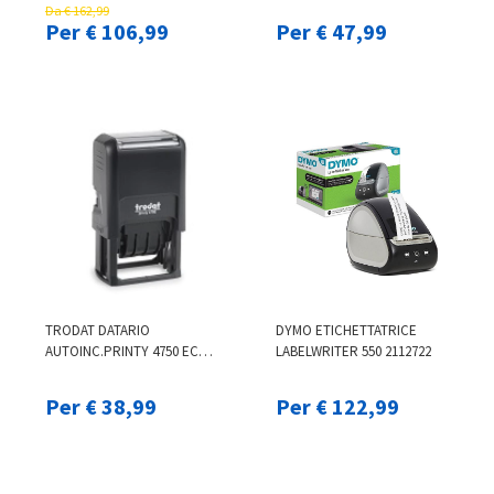
Da € 162,99
Per € 106,99
Per € 47,99
TRODAT DATARIO
DYMO ETICHETTATRICE
AUTOINC.PRINTY 4750 ECO
LABELWRITER 550 2112722
NER 140807
Per € 38,99
Per € 122,99