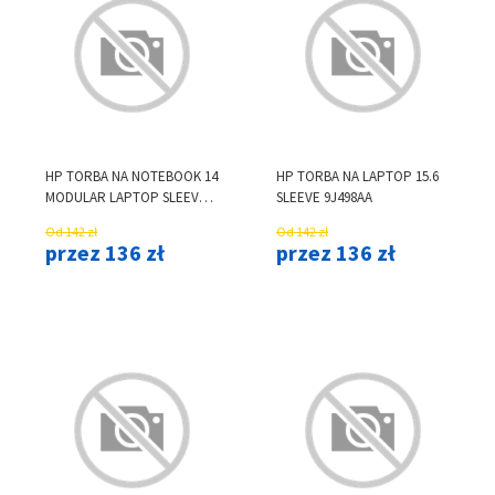
HP TORBA NA NOTEBOOK 14
HP TORBA NA LAPTOP 15.6
MODULAR LAPTOP SLEEVE
SLEEVE 9J498AA
9J499AA
Od 142 zł
Od 142 zł
przez 136 zł
przez 136 zł