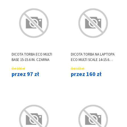
DICOTA TORBA ECO MULTI
DICOTA TORBA NA LAPTOPA
BASE 15-15.6 IN. CZARNA
ECO MULTI SCALE 14-15.6
CZARNA
Od 106 zł
Od 163 zł
przez 97 zł
przez 160 zł