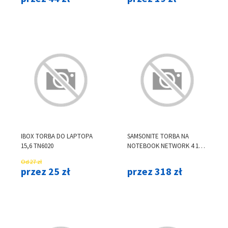
IBOX TORBA DO LAPTOPA
SAMSONITE TORBA NA
15,6 TN6020
NOTEBOOK NETWORK 4 14.1
CZARNA
Od 27 zł
przez 25 zł
przez 318 zł