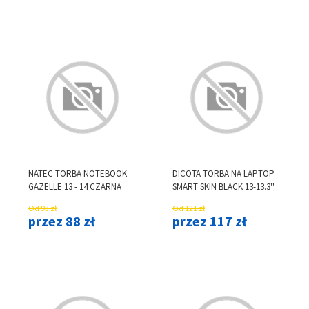
NATEC TORBA NOTEBOOK
DICOTA TORBA NA LAPTOP
GAZELLE 13 - 14 CZARNA
SMART SKIN BLACK 13-13.3''
Od 93 zł
Od 121 zł
przez 88 zł
przez 117 zł