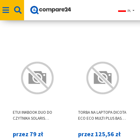
PL
ETUI INKBOOK DUO DO
TORBA NA LAPTOPA DICOTA
CZYTNIKA SOLARIS
ECO ECO MULTI PLUS BASE
CZERWONE CHILI
14-15.6" CZARNA
przez 79 zł
przez 125,56 zł