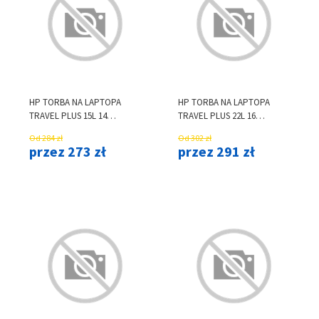
HP TORBA NA LAPTOPA
HP TORBA NA LAPTOPA
TRAVEL PLUS 15L 14
TRAVEL PLUS 22L 16
A2CE2AA
A2CE1AA
Od 284 zł
Od 302 zł
przez 273 zł
przez 291 zł