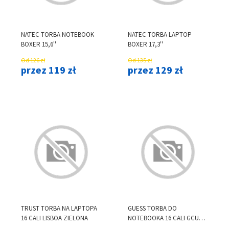
NATEC TORBA NOTEBOOK
NATEC TORBA LAPTOP
BOXER 15,6''
BOXER 17,3''
Od 126 zł
Od 135 zł
przez 119 zł
przez 129 zł
TRUST TORBA NA LAPTOPA
GUESS TORBA DO
16 CALI LISBOA ZIELONA
NOTEBOOKA 16 CALI GCUBE
STRIPES GUCB15HGCFSEK