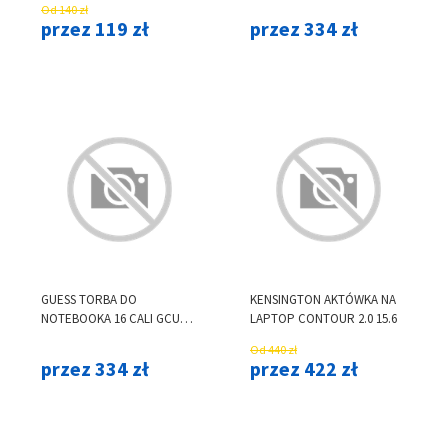
Od 140 zł
przez 119 zł
przez 334 zł
GUESS TORBA DO
KENSINGTON AKTÓWKA NA
NOTEBOOKA 16 CALI GCUBE
LAPTOP CONTOUR 2.0 15.6
STRIPES GUCB15HGCFSEW
Od 440 zł
BRĄZOWA
przez 334 zł
przez 422 zł