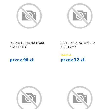
DICOTA TORBA MULTI ONE
IBOX TORBA DO LAPTOPA
15-17.3 CALA
15,6 ITNB09
Od 38 zł
przez 90 zł
przez 32 zł