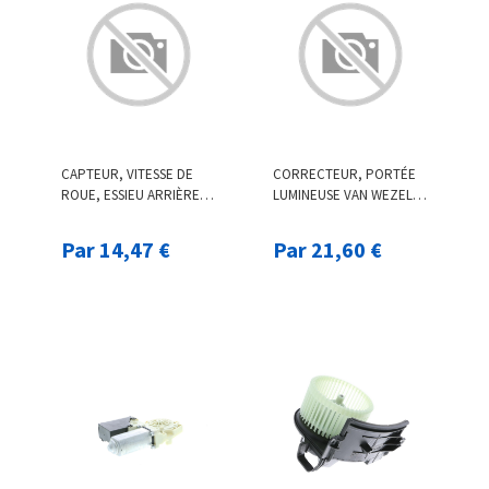
CAPTEUR, VITESSE DE
CORRECTEUR, PORTÉE
ROUE, ESSIEU ARRIÈRE
LUMINEUSE VAN WEZEL,
F.BECKER_LINE, PAR EX.
PAR EX. POUR VW, SEAT,
POUR IVECO
AUDI, FIAT
Par 14,47 €
Par 21,60 €