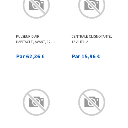
PULSEUR D'AIR
CENTRALE CLIGNOTANTE,
HABITACLE, AVANT, 12 V
12 V HELLA
NRF, PAR EX. POUR
MERCEDES-BENZ, VW
Par 62,36 €
Par 15,96 €