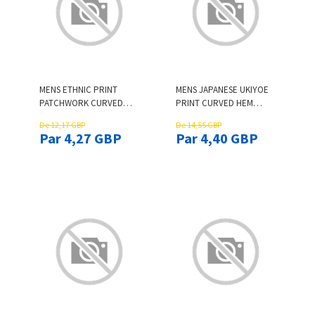
MENS ETHNIC PRINT
MENS JAPANESE UKIYOE
PATCHWORK CURVED
PRINT CURVED HEM
HEM SHORT SLEEVE T-
SHORT SLEEVE T-SHIRTS
De 12,17 GBP
De 14,55 GBP
SHIRTS
Par 4,27 GBP
Par 4,40 GBP