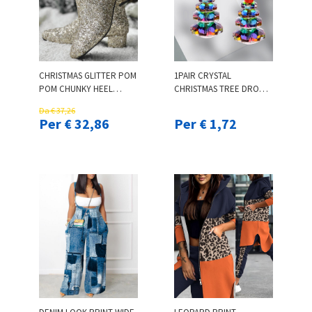
CHRISTMAS GLITTER POM
1PAIR CRYSTAL
POM CHUNKY HEEL
CHRISTMAS TREE DROP
ANKLE BOOTS
EARRINGS
Da € 37,26
Per € 32,86
Per € 1,72