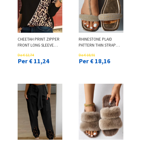
CHEETAH PRINT ZIPPER
RHINESTONE PLAID
FRONT LONG SLEEVE
PATTERN THIN STRAP
CASUAL TOP
SLIPPERS
Da € 12,74
Da € 18,91
Per € 11,24
Per € 18,16