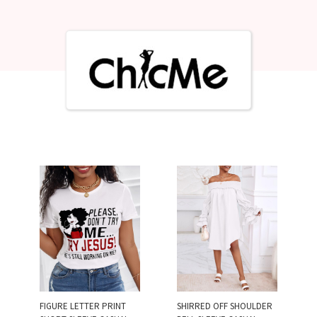
FIGURE LETTER PRINT
SHIRRED OFF SHOULDER