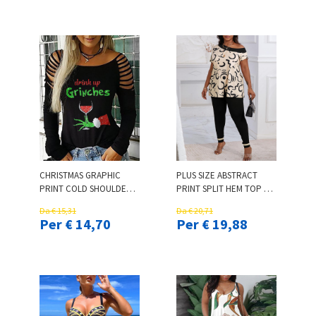
CHRISTMAS GRAPHIC
PLUS SIZE ABSTRACT
PRINT COLD SHOULDER
PRINT SPLIT HEM TOP &
TOP
PANTS SET
Da € 15,31
Da € 20,71
Per € 14,70
Per € 19,88