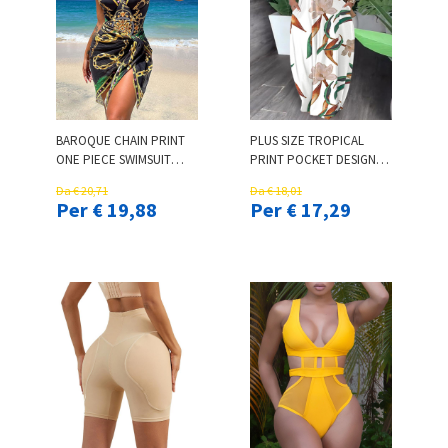
BAROQUE CHAIN PRINT
PLUS SIZE TROPICAL
ONE PIECE SWIMSUIT
PRINT POCKET DESIGN
WITH COVER UP
MAXI DRESS
Da € 20,71
Da € 18,01
Per € 19,88
Per € 17,29