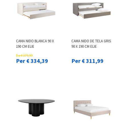
CAMA NIDO BLANCA 90 X
CAMA NIDO DE TELA GRIS
190 CM ELIE
90 X 190 CM ELIE
Da € 379,99
Per € 334,39
Per € 311,99