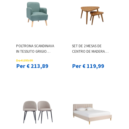
POLTRONA SCANDINAVA
SET DE 2 MESAS DE
IN TESSUTO GRIGIO
CENTRO DE MADERA
VERDE E LEGNO CHIARO
MACIZA ELQUI
Da € 299,99
ISKO
Per € 213,89
Per € 119,99