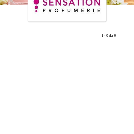
1 - 0 da 0