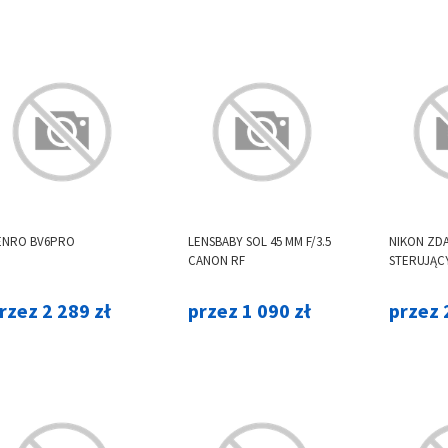
ENRO BV6PRO
LENSBABY SOL 45 MM F/3.5
NIKON ZD
CANON RF
STERUJĄC
rzez 2 289 zł
przez 1 090 zł
przez 