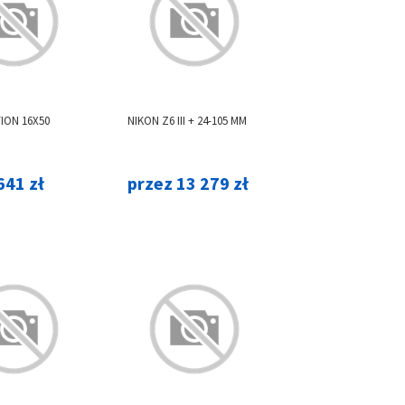
ION 16X50
NIKON Z6 III + 24-105 MM
641 zł
przez 13 279 zł