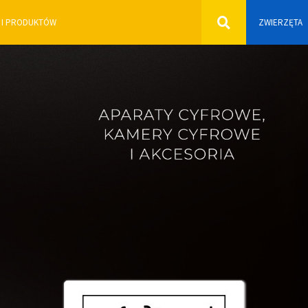
ZWIERZĘTA