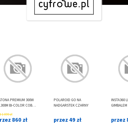
ATONA PREMIUM 300W
POLAROID GO NA
INSTA360 L
L300M BI-COLOR COB
NADGARSTEK CZARNY
GIMBALEM
OWENS
 1 099 zł
rzez 860 zł
przez 49 zł
przez 