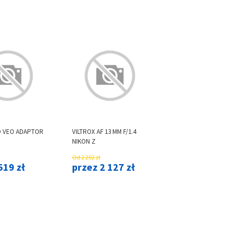
 VEO ADAPTOR
VILTROX AF 13 MM F/1.4
NIKON Z
Od 2 202 zł
519 zł
przez 2 127 zł