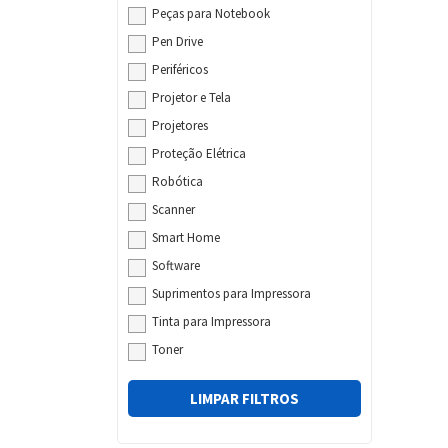
Peças para Notebook
Pen Drive
Periféricos
Projetor e Tela
Projetores
Proteção Elétrica
Robótica
Scanner
Smart Home
Software
Suprimentos para Impressora
Tinta para Impressora
Toner
LIMPAR FILTROS