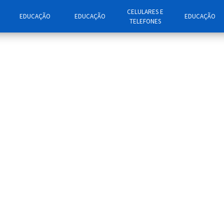
CELULARES E
EDUCAÇÃO
EDUCAÇÃO
EDUCAÇÃO
TELEFONES