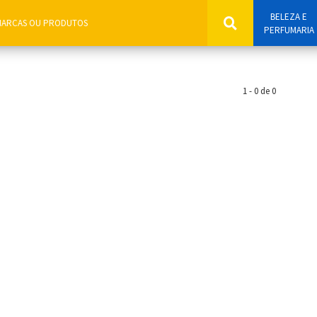
BELEZA E
PERFUMARIA
1 - 0 de 0