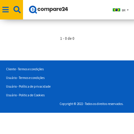
BR
1 - 0 de 0
Cliente - Termos e condições
Usuário - Termos e condições
Usuário - Política de privacidade
Usuário - Politica de Cookies
Copyright © 2022 - Todos os direitos reservados.