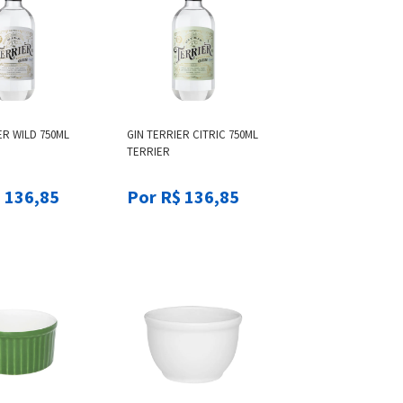
ER WILD 750ML
GIN TERRIER CITRIC 750ML
TERRIER
 136,85
Por R$ 136,85