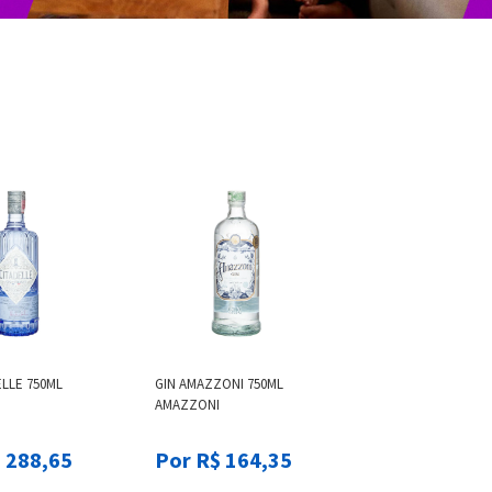
ELLE 750ML
GIN AMAZZONI 750ML
AMAZZONI
 288,65
Por R$ 164,35