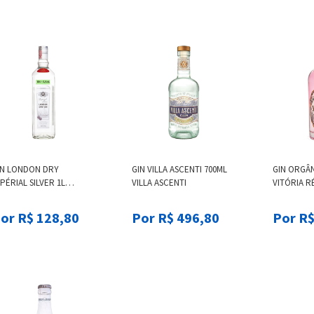
IN LONDON DRY
GIN VILLA ASCENTI 700ML
GIN ORGÂ
PÉRIAL SILVER 1L
VILLA ASCENTI
VITÓRIA R
PERIAL SILVER GIN
VITORIA R
or R$ 128,80
Por R$ 496,80
Por R$