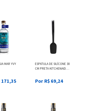
GIA MAR YVY
ESPATULA DE SILÍCONE 30
CM PRETA KITCHENAID
PRETO
 171,35
Por R$ 69,24