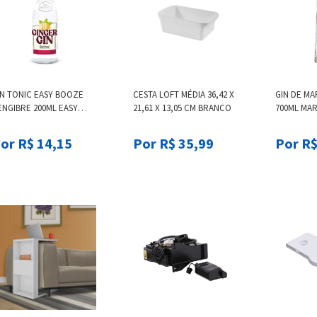
IN TONIC EASY BOOZE
CESTA LOFT MÉDIA 36,42 X
GIN DE MA
ENGIBRE 200ML EASY
21,61 X 13,05 CM BRANCO
700ML MAR
OOZE
or R$ 14,15
Por R$ 35,99
Por R$