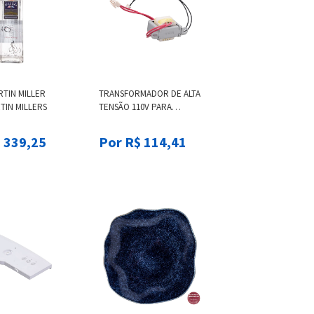
RTIN MILLER
TRANSFORMADOR DE ALTA
TIN MILLERS
TENSÃO 110V PARA
CLIMATIZADOR CONSUL -
W10589445 W10589445
 339,25
Por R$ 114,41