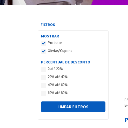
FILTROS
MOSTRAR
Produtos
Ofertas/Cupons
PERCENTUAL DE DESCONTO
0 até 20%
20% até 40%
40% até 60%
60% até 80%
E
B
LIMPAR FILTROS
17
16
P