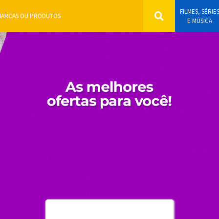
FILMES, SÉRIE
E MÚSICA