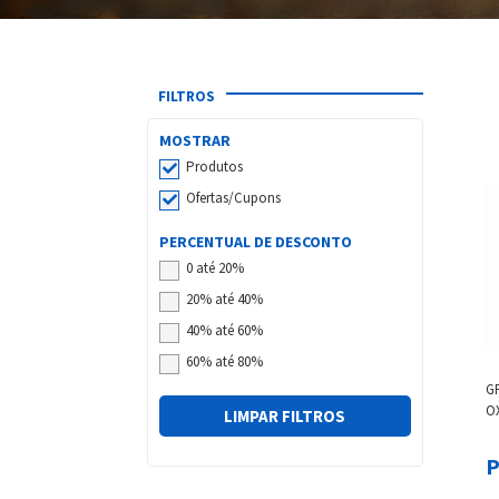
FILTROS
MOSTRAR
Produtos
Ofertas/Cupons
PERCENTUAL DE DESCONTO
0 até 20%
20% até 40%
40% até 60%
60% até 80%
G
O
LIMPAR FILTROS
GR
P