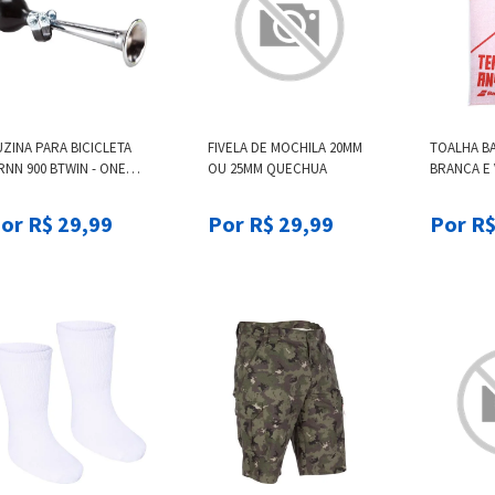
ZINA PARA BICICLETA
FIVELA DE MOCHILA 20MM
TOALHA B
RNN 900 BTWIN - ONE
OU 25MM QUECHUA
BRANCA E
UBE HORN ORNN, .
or R$ 29,99
Por R$ 29,99
Por R$