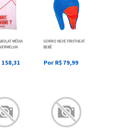
ABOLAT MÉDIA
GORRO NEVE FIRSTHEAT
 VERMELHA
BEBÊ
 158,31
Por R$ 79,99