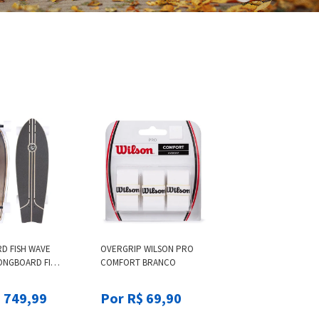
D FISH WAVE
OVERGRIP WILSON PRO
ONGBOARD FISH
COMFORT BRANCO
RF, .
 749,99
Por R$ 69,90