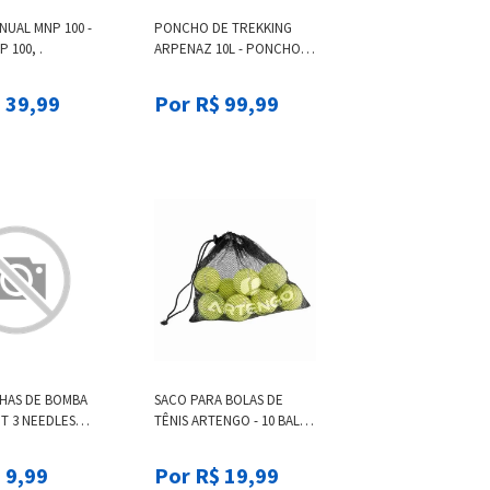
UAL MNP 100 -
PONCHO DE TREKKING
 100, .
ARPENAZ 10L - PONCHO
ARPENAZ 10L, UNIQUE
 39,99
Por R$ 99,99
LHAS DE BOMBA
SACO PARA BOLAS DE
ET 3 NEEDLES
TÊNIS ARTENGO - 10 BALLS
 3
BAG, .
 9,99
Por R$ 19,99