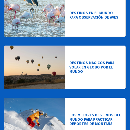
DESTINOS EN EL MUNDO
PARA OBSERVACIÓN DE AVES
DESTINOS MÁGICOS PARA
VOLAR EN GLOBO POR EL
MUNDO
LOS MEJORES DESTINOS DEL
MUNDO PARA PRACTICAR
DEPORTES DE MONTAÑA