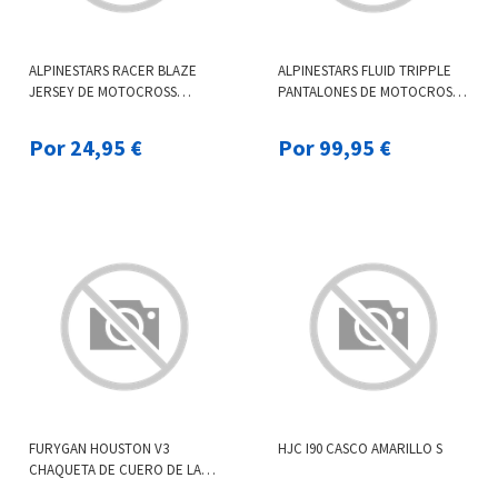
ALPINESTARS RACER BLAZE
ALPINESTARS FLUID TRIPPLE
JERSEY DE MOTOCROSS
PANTALONES DE MOTOCROSS
JUVENIL BLANCO AZUL
NEGRO NARANJA 36
NARANJA XL
Por 24,95 €
Por 99,95 €
FURYGAN HOUSTON V3
HJC I90 CASCO AMARILLO S
CHAQUETA DE CUERO DE LA
MOTOCICLETA NEGRO M