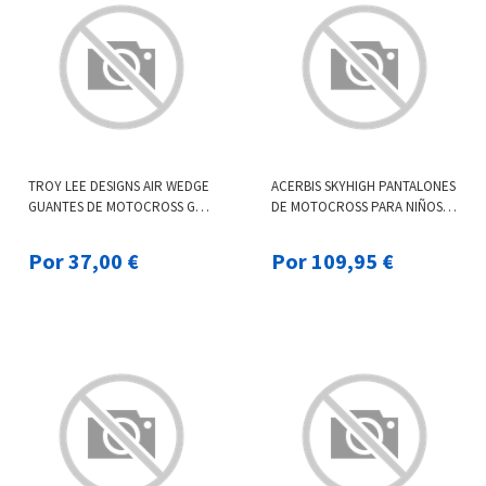
TROY LEE DESIGNS AIR WEDGE
ACERBIS SKYHIGH PANTALONES
GUANTES DE MOTOCROSS GRIS
DE MOTOCROSS PARA NIÑOS
NARANJA S
GRIS M
Por 37,00 €
Por 109,95 €