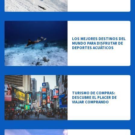
LOS MEJORES DESTINOS DEL
MUNDO PARA DISFRUTAR DE
DEPORTES ACUÁTICOS
TURISMO DE COMPRAS:
DESCUBRE EL PLACER DE
VIAJAR COMPRANDO