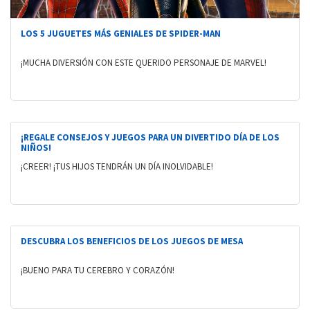
LOS 5 JUGUETES MÁS GENIALES DE SPIDER-MAN
¡MUCHA DIVERSIÓN CON ESTE QUERIDO PERSONAJE DE MARVEL!
¡REGALE CONSEJOS Y JUEGOS PARA UN DIVERTIDO DÍA DE LOS
NIÑOS!
¡CREER! ¡TUS HIJOS TENDRÁN UN DÍA INOLVIDABLE!
DESCUBRA LOS BENEFICIOS DE LOS JUEGOS DE MESA
¡BUENO PARA TU CEREBRO Y CORAZÓN!