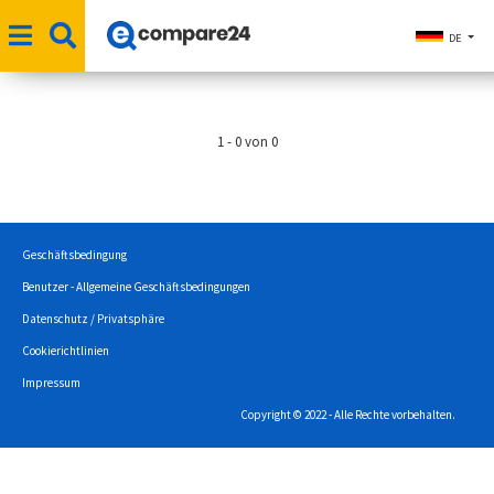
DE
1 - 0 von 0
Geschäftsbedingung
Benutzer - Allgemeine Geschäftsbedingungen
Datenschutz / Privatsphäre
Cookierichtlinien
Impressum
Copyright © 2022 - Alle Rechte vorbehalten.