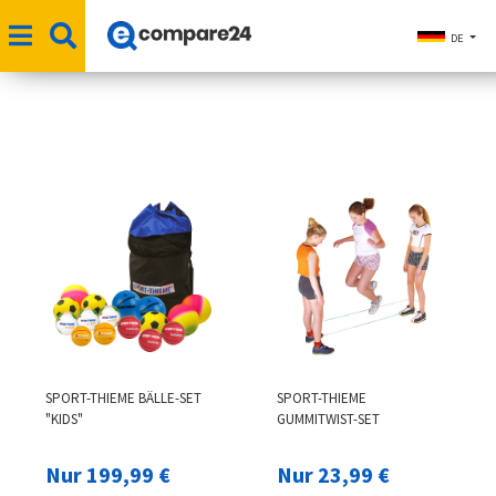
DE
SPORT-THIEME BÄLLE-SET
SPORT-THIEME
"KIDS"
GUMMITWIST-SET
Nur 199,99 €
Nur 23,99 €