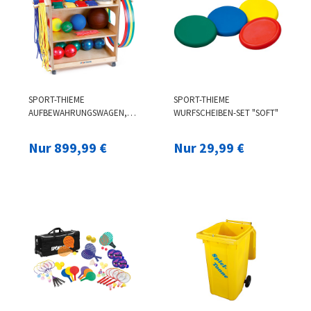
SPORT-THIEME
SPORT-THIEME
AUFBEWAHRUNGSWAGEN,
WURFSCHEIBEN-SET "SOFT"
WAGEN INKL. INHALT
Nur 899,99 €
Nur 29,99 €