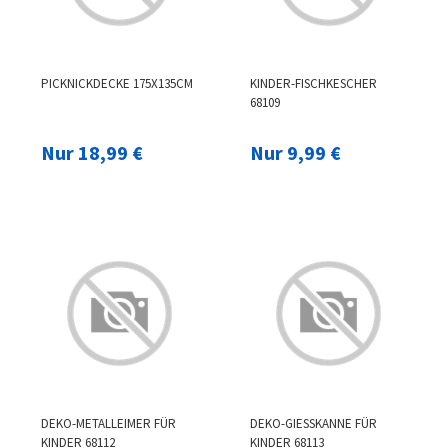
PICKNICKDECKE 175X135CM
KINDER-FISCHKESCHER
68109
Nur 18,99 €
Nur 9,99 €
DEKO-METALLEIMER FÜR
DEKO-GIESSKANNE FÜR
KINDER 68112
KINDER 68113