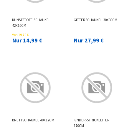
KUNSTSTOFF-SCHAUKEL
GITTERSCHAUKEL 30X30CM
42X16CM
Von 19,79 €
Nur 14,99 €
Nur 27,99 €
BRETTSCHAUKEL 40X17CM
KINDER-STRICKLEITER
170CM