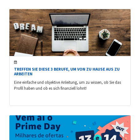
TREFFEN SIE DIESE 3 BERUFE, UM VON ZU HAUSE AUS ZU
ARBEITEN
Eine einfache und objektive Anleitung, um zu wissen, ob Sie das
Profil haben und ob es sich finanziell lohnt!