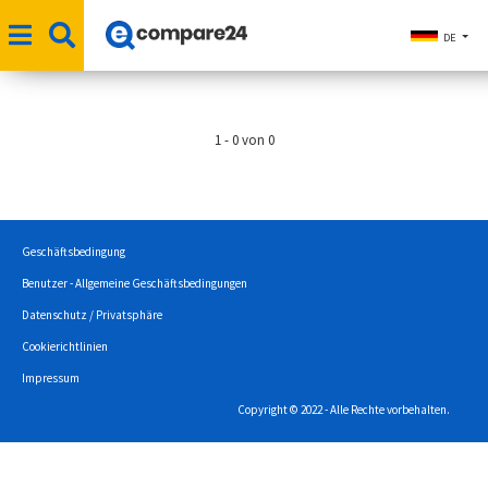
DE
1 - 0 von 0
Geschäftsbedingung
Benutzer - Allgemeine Geschäftsbedingungen
Datenschutz / Privatsphäre
Cookierichtlinien
Impressum
Copyright © 2022 - Alle Rechte vorbehalten.