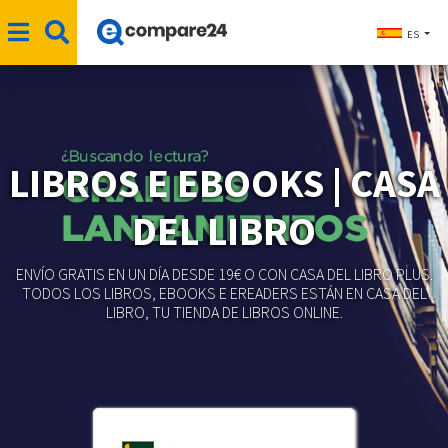
ES
LIBROS E EBOOKS | CASA
DEL LIBRO
ENVÍO GRATIS EN UN DÍA DESDE 19€ O CON CASA DEL LIBRO PLUS.
TODOS LOS LIBROS, EBOOKS E EREADERS ESTÁN EN CASA DEL
LIBRO, TU TIENDA DE LIBROS ONLINE.