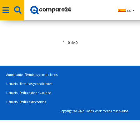
ES
1 - 0 de 0
Anunciante - Términos y condiciones
Usuario - Términos y condiciones
Usuario - Política de privacidad
Usuario - Política de cookies
Copyright © 2022 - Todos los derechos reservados.