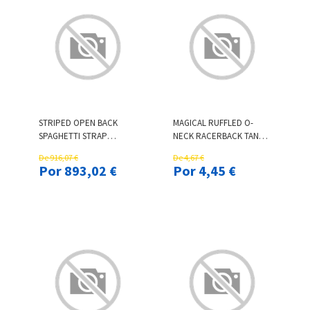
STRIPED OPEN BACK
MAGICAL RUFFLED O-
SPAGHETTI STRAP
NECK RACERBACK TANK -
JUMPSUIT
PINK
De 916,07 €
De 4,67 €
Por 893,02 €
Por 4,45 €