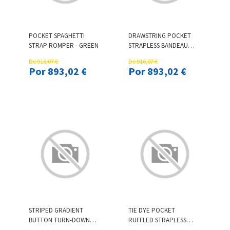
POCKET SPAGHETTI
DRAWSTRING POCKET
STRAP ROMPER - GREEN
STRAPLESS BANDEAU
ROMPER
De 916,07 €
De 916,07 €
Por 893,02 €
Por 893,02 €
STRIPED GRADIENT
TIE DYE POCKET
BUTTON TURN-DOWN
RUFFLED STRAPLESS
COLLAR SHIRT
BANDEAU ROMPER