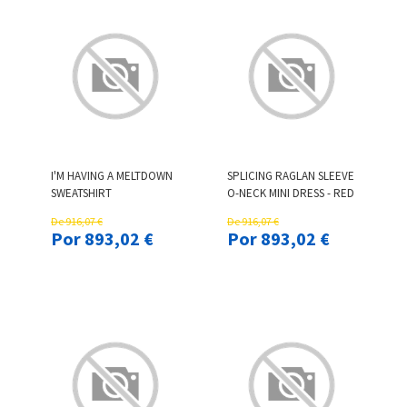
I'M HAVING A MELTDOWN
SPLICING RAGLAN SLEEVE
SWEATSHIRT
O-NECK MINI DRESS - RED
De 916,07 €
De 916,07 €
Por 893,02 €
Por 893,02 €