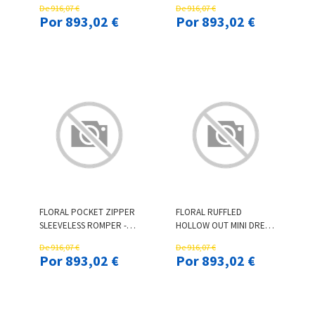
De 916,07 €
De 916,07 €
Por 893,02 €
Por 893,02 €
FLORAL POCKET ZIPPER
FLORAL RUFFLED
SLEEVELESS ROMPER -
HOLLOW OUT MINI DRESS
WHITE
- WHITE
De 916,07 €
De 916,07 €
Por 893,02 €
Por 893,02 €