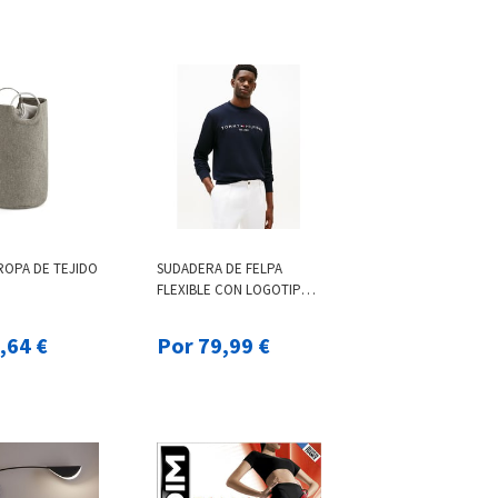
ROPA DE TEJIDO
SUDADERA DE FELPA
FLEXIBLE CON LOGOTIPO
BORDADO
 41,64 €
Por 79,99 €