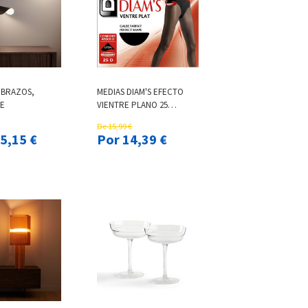
 BRAZOS,
MEDIAS DIAM'S EFECTO
E
VIENTRE PLANO 25
DERNIER
De 15,99 €
 135,15 €
Por 14,39 €