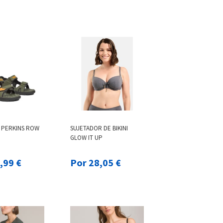
 PERKINS ROW
SUJETADOR DE BIKINI
GLOW IT UP
 44,99 €
Por 28,05 €