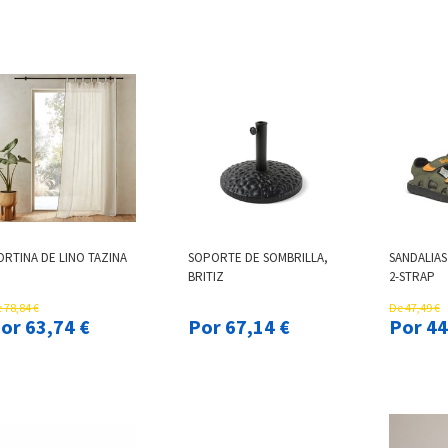
ORTINA DE LINO TAZINA
SOPORTE DE SOMBRILLA,
SANDALIAS
BRITIZ
2-STRAP
 78,84 €
De 47,49 €
Por 63,74 €
Por 67,14 €
Por