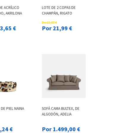
E ACRÍLICO
LOTE DE 2 COPAS DE
O, AKRILONA
CHAMPÁN, RIGATO
De 22,87 €
 313,65 €
Por 21,99 €
DE PIEL NAINA
SOFÁ CAMA BULTEX, DE
ALGODÓN, ADELIA
 21,24 €
Por 1.499,00 €