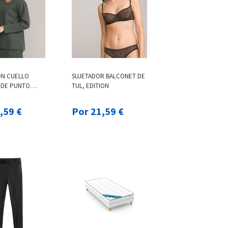
ON CUELLO
SUJETADOR BALCONET DE
DE PUNTO
TUL, EDITION
 19,59 €
Por 21,59 €