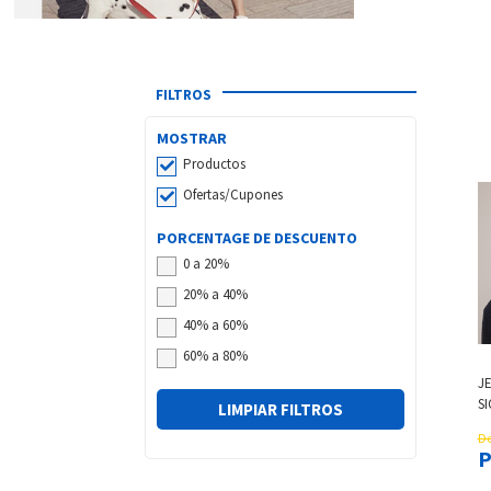
FILTROS
MOSTRAR
Productos
Ofertas/Cupones
PORCENTAGE DE DESCUENTO
0 a 20%
20% a 40%
40% a 60%
60% a 80%
J
S
LIMPIAR FILTROS
O
De