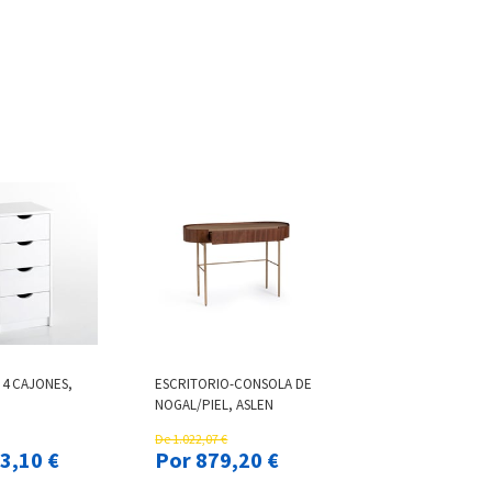
 4 CAJONES,
ESCRITORIO-CONSOLA DE
NOGAL/PIEL, ASLEN
De 1.022,07 €
 143,10 €
Por 879,20 €