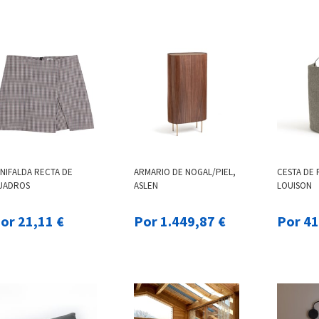
INIFALDA RECTA DE
ARMARIO DE NOGAL/PIEL,
CESTA DE 
UADROS
ASLEN
LOUISON
Por 21,11 €
Por 1.449,87 €
Por